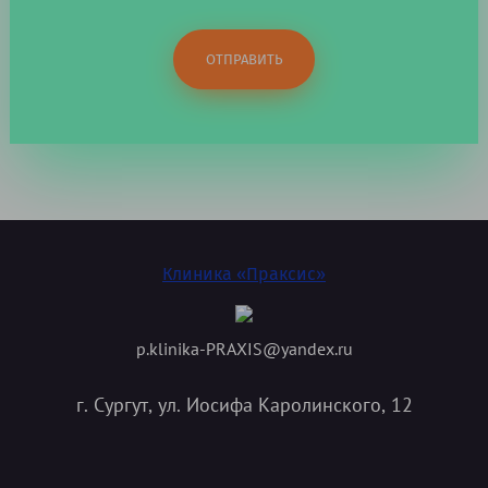
ОТПРАВИТЬ
Клиника «Праксис»
p.klinika-PRAXIS@yandex.ru
г. Сургут, ул. Иосифа Каролинского, 12