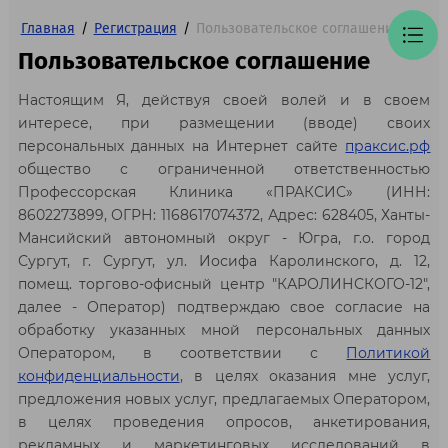
Главная
/
Регистрация
/
Пользовательское соглашение
Пользовательское соглашение
Настоящим Я, действуя своей волей и в своем
интересе, при размещении (вводе) своих
персональных данных на Интернет сайте
праксис.рф
общество с ограниченной ответственностью
Профессорская Клиника «ПРАКСИС» (ИНН:
8602273899, ОГРН: 1168617074372, Адрес: 628405, Ханты-
Мансийский автономный округ - Югра, г.о. город
Сургут, г. Сургут, ул. Иосифа Каролинского, д. 12,
помещ. торгово-офисный центр "КАРОЛИНСКОГО-12",
далее - Оператор) подтверждаю свое согласие на
обработку указанных мной персональных данных
Оператором, в соответствии с
Политикой
конфиденциальности
, в целях оказания мне услуг,
предложения новых услуг, предлагаемых Оператором,
в целях проведения опросов, анкетирования,
рекламных и маркетинговых исследований в